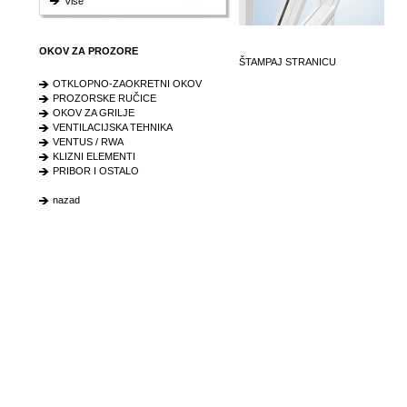
Više
OKOV ZA PROZORE
ŠTAMPAJ STRANICU
OTKLOPNO-ZAOKRETNI OKOV
PROZORSKE RUČICE
OKOV ZA GRILJE
VENTILACIJSKA TEHNIKA
VENTUS / RWA
KLIZNI ELEMENTI
PRIBOR I OSTALO
nazad