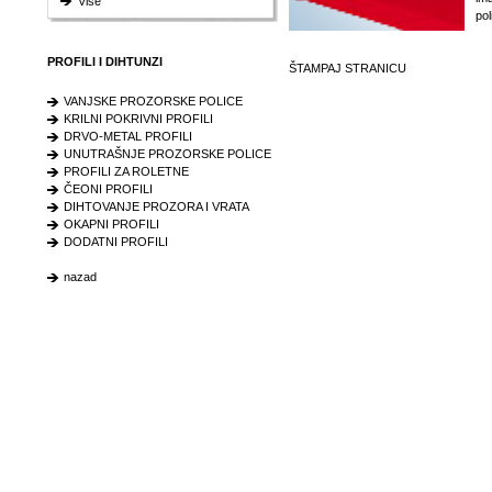
Više
po
PROFILI I DIHTUNZI
ŠTAMPAJ STRANICU
VANJSKE PROZORSKE POLICE
KRILNI POKRIVNI PROFILI
DRVO-METAL PROFILI
UNUTRAŠNJE PROZORSKE POLICE
PROFILI ZA ROLETNE
ČEONI PROFILI
DIHTOVANJE PROZORA I VRATA
OKAPNI PROFILI
DODATNI PROFILI
nazad