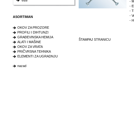
Više
- M
- 
- T
- V
ASORTIMAN
- 
OKOV ZA PROZORE
PROFILI I DIHTUNZI
GRAĐEVINSKA HEMIJA
ŠTAMPAJ STRANICU
ALATI I MAŠINE
OKOV ZA VRATA
PRIČVRSNA TEHNIKA
ELEMENTI ZA UGRADNJU
nazad